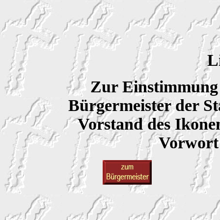
L
Zur Einstimmung 
Bürgermeister der S
Vorstand des Ikonen
Vorwort